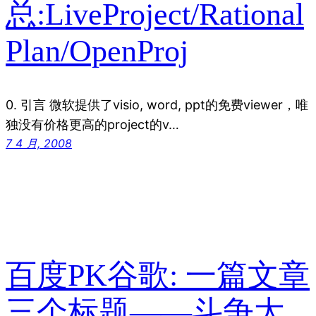
总:LiveProject/Rational
Plan/OpenProj
0. 引言 微软提供了visio, word, ppt的免费viewer，唯
独没有价格更高的project的v…
7 4 月, 2008
百度PK谷歌: 一篇文章
三个标题——斗争太