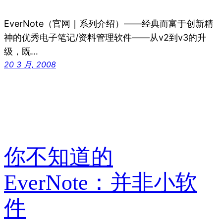
EverNote（官网｜系列介绍）——经典而富于创新精
神的优秀电子笔记/资料管理软件——从v2到v3的升
级，既…
20 3 月, 2008
你不知道的
EverNote：并非小软
件