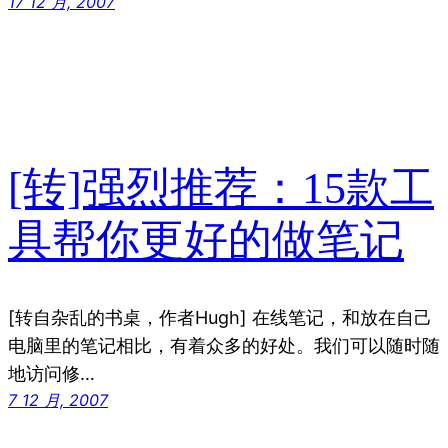
17 12 月, 2007
[转]强烈推荐：15款工
具帮你更好的做笔记
[转自杂乱的书桌，作者Hugh] 在线笔记，和放在自己
电脑里的笔记相比，有着众多的好处。我们可以随时随
地访问修…
7 12 月, 2007