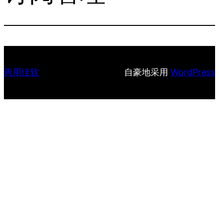
善用佳软
自豪地采用
WordPress