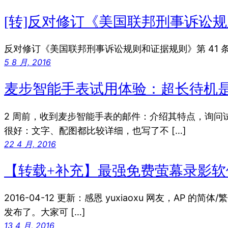
[转]反对修订《美国联邦刑事诉讼规则
反对修订《美国联邦刑事诉讼规则和证据规则》第 41 
5 8 月, 2016
麦步智能手表试用体验：超长待机
2 周前，收到麦步智能手表的邮件：介绍其特点，询问
很好：文字、配图都比较详细，也写了不 […]
22 4 月, 2016
【转载+补充】最强免费萤幕录影软体 Act
2016-04-12 更新：感恩 yuxiaoxu 网友，AP 的
发布了。大家可 […]
13 4 月, 2016