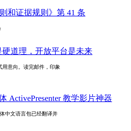
和证据规则》第 41 条
条
是硬道理，开放平台是未来
试用意向。读完邮件，印象
ivePresenter 教学影片神器
简体/繁体中文语言包已经翻译并