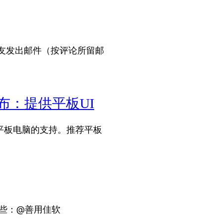
下朋友发出邮件（按评论所留邮
1发布：提供平板UI
强了对平板电脑的支持。推荐平板
些：@善用佳软