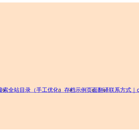
搜索
全站目录（手工优化）
存档
示例页面
翻译
联系方式｜con