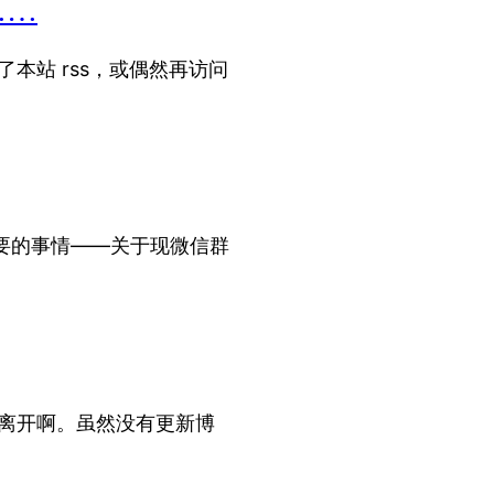
……
本站 rss，或偶然再访问
重要的事情‌——关于现微信群
没有离开啊。虽然没有更新博