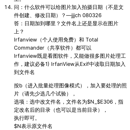
问：什么软件可以给图片加入拍摄日期（不是文
件创建、修改日期）？—jjjch 080326
答：日期加到哪里？文件名上还是显示在图片
上？
Irfanview（个人使用免费）和 Total
Commander（共享软件）都可以
Irfanview既是看图软件，又能做很多图片处理工
作，建议必备1) IrfanView从Exif中读取日期加入
到文件名
按b（进入批量处理图像模式），加入要处理的照
片（请先少选几个试验），
选项：选中改文件名，文件名为$N_$E306，指
定改名后的目录（也可以是当前目录），
执行即可。
$N表示原文件名