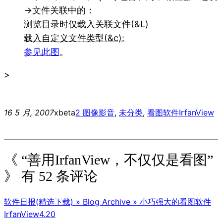
→文件关联中的：
浏览目录时仅载入关联文件(&L)
载入自定义文件类型(&c):
参见此图
。
>
16 5 月, 2007
xbeta
2 图像影音
, 
未分类
, 
看图软件
IrfanView
《 “善用IrfanView，不仅仅是看图”
》 有 52 条评论
软件日报(精选下载) » Blog Archive » 小巧强大的看图软件
IrfanView4.20