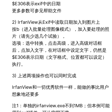
$E306表示exif中的日期
更多参数可参见帮助文件
2) IrfanView从Exif中读取日期加入到图片上
按b（进入批量处理图像模式），加入要处理的照
片（请先少选几个试验），
选项：选中转换，点击高级，进入高级对话框
后，点加入文字，在对话框中设定文字，仍然是
$E306表示日期（文字格式、位置都可以设定）
执行。
3) 上述两项操作也可以同时完成
IrfanView和一切优秀软件一样，能做的事比用户
想象地还要多
注1：单独的irfanview.exe不到1MB；但本例可能