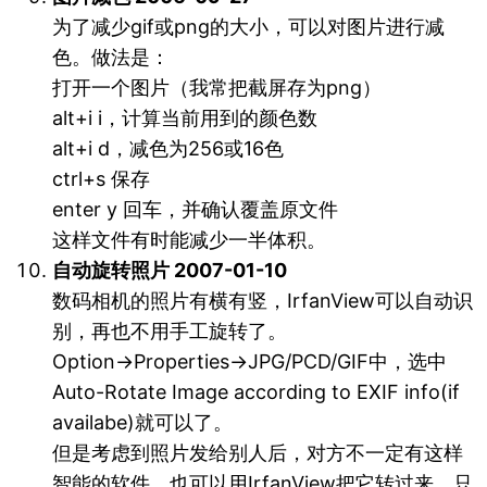
为了减少gif或png的大小，可以对图片进行减
色。做法是：
打开一个图片（我常把截屏存为png）
alt+i i，计算当前用到的颜色数
alt+i d，减色为256或16色
ctrl+s 保存
enter y 回车，并确认覆盖原文件
这样文件有时能减少一半体积。
自动旋转照片 2007-01-10
数码相机的照片有横有竖，IrfanView可以自动识
别，再也不用手工旋转了。
Option→Properties→JPG/PCD/GIF中，选中
Auto-Rotate Image according to EXIF info(if
availabe)就可以了。
但是考虑到照片发给别人后，对方不一定有这样
智能的软件，也可以用IrfanView把它转过来。只