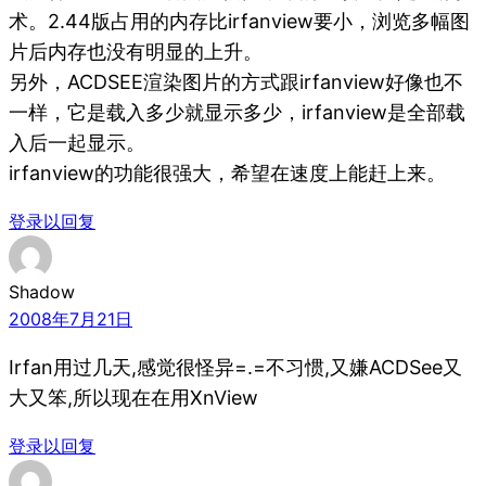
术。2.44版占用的内存比irfanview要小，浏览多幅图
片后内存也没有明显的上升。
另外，ACDSEE渲染图片的方式跟irfanview好像也不
一样，它是载入多少就显示多少，irfanview是全部载
入后一起显示。
irfanview的功能很强大，希望在速度上能赶上来。
登录以回复
Shadow
2008年7月21日
Irfan用过几天,感觉很怪异=.=不习惯,又嫌ACDSee又
大又笨,所以现在在用XnView
登录以回复