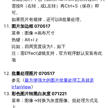
需按R（右转，或L左转）再Ctrl+S（保存）即
可。
如果照片有规律，还可以B批量处理。
图片加边框 070517
菜单：图像→画布尺寸
热键：Alt+I z
比如，四周宽度设为1，如下
注：需Effect滤镜支持，官方程序默认安装有此
项
批量处理图片 070517
参见《
最方便强大的图片批量处理工具就是
IrfanView
》
彩色图片转黑白灰度 071221
菜单：图像→转换为灰度图像。批处理方式见
上。