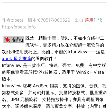
作者:xbeta 版本:070517/060529 出自:
善用
佳软
http://xbeta.info
既然一精胜十庸，所以，不如少介绍些二
流软件，更多精力放在介绍超一流软件的
功能和使用技巧上。比如，卓越的IrfanView——这是
xbeta最为推荐
的看图软件！
IrfanView 是一款小巧、快速、强大、免费、有中文版
的图像查看器/浏览器/转换器，适用于 Win9x – Vista
版本。
IrfanView 堪与 AcdSee 媲美，支持的图像、音频、视
频格式众多，并可幻灯显示、批量转换格式、批量重命
名、JPG 无损旋转，支持拖放操作；亦具有调整图像
大小、调整颜色深度、添加覆盖文字、特效（内置）处