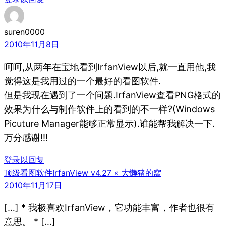
suren0000
2010年11月8日
呵呵,从两年在宝地看到IrfanView以后,就一直用他,我
觉得这是我用过的一个最好的看图软件.
但是我现在遇到了一个问题.IrfanView查看PNG格式的
效果为什么与制作软件上的看到的不一样?(Windows
Picuture Manager能够正常显示).谁能帮我解决一下.
万分感谢!!!
登录以回复
顶级看图软件IrfanView v4.27 « 大懒猪的窝
2010年11月17日
[…] * 我极喜欢IrfanView，它功能丰富，作者也很有
意思。 * […]