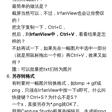
最简单的做法是？
截屏当然可以，不过，IrfanView也会让你赞叹
的！
把文字复制一下，Ctrl+C，
然后，到
IrfanView中，Ctrl+V
，看看结果是怎
样的？
不妨再试一下，如果先在一幅图片中选中一部分
（就是用鼠标拖出一个框）再Ctrl+V，效果又如
何？
注
：可以批量把txt们转为图片
另存转格式
有时要对一幅图片转换格式，如bmp → gif或
png，只须在IrfanView中按一下s即可。什么叫
快捷键？Ctrl+S？为什么不是S？
一个s，直接另存为*.png就OK了。
我用Capture Studio截屏并编辑后，生成的png