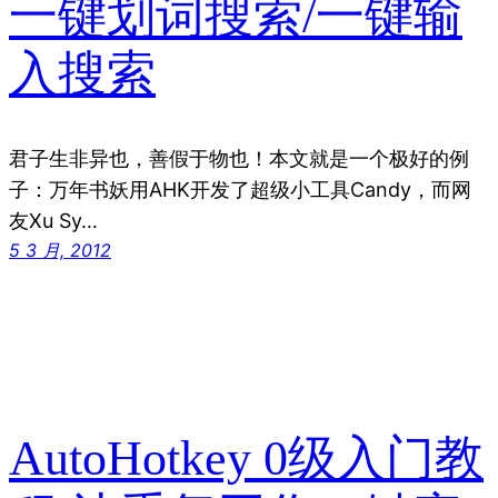
一键划词搜索/一键输
入搜索
君子生非异也，善假于物也！本文就是一个极好的例
子：万年书妖用AHK开发了超级小工具Candy，而网
友Xu Sy…
5 3 月, 2012
AutoHotkey 0级入门教