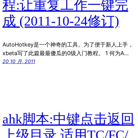
程:让重复工作一键完
成 (2011-10-24修订)
AutoHotkey是一个神奇的工具。为了便于新人上手，
xbeta写了此篇最最傻瓜的0级入门教程。 1 何为A…
20 10 月, 2011
ahk脚本:中键点击返回
上级目录,适用TC/FC/