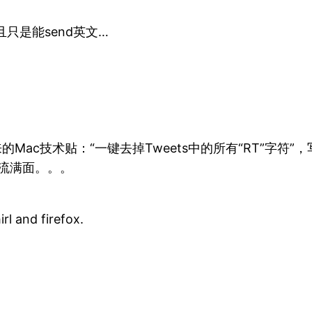
且只是能send英文…
的Mac技术贴：“一键去掉Tweets中的所有“RT”字符”
流满面。。。
rl and firefox.