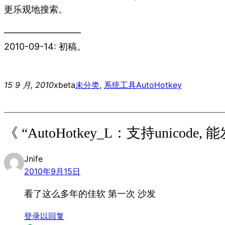
更乐观地搜索。
————————–
2010-09-14: 初稿。
15 9 月, 2010
xbeta
未分类
, 
系统工具
AutoHotkey
《 “AutoHotkey_L：支持unicode
Jnife
2010年9月15日
看了这么多年的佳软 第一次 沙发
登录以回复