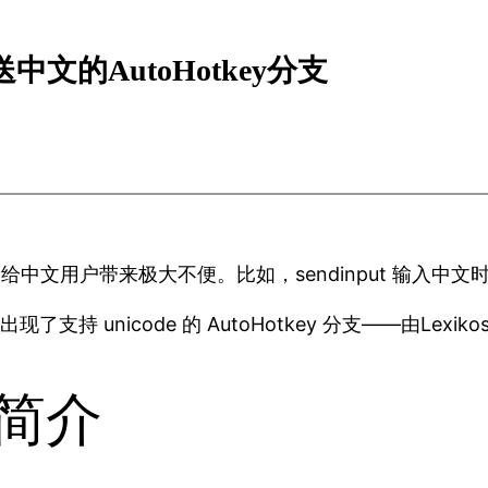
能发送中文的AutoHotkey分支
code ，给中文用户带来极大不便。比如，sendinput 输入
 unicode 的 AutoHotkey 分支——由Lexik
 简介