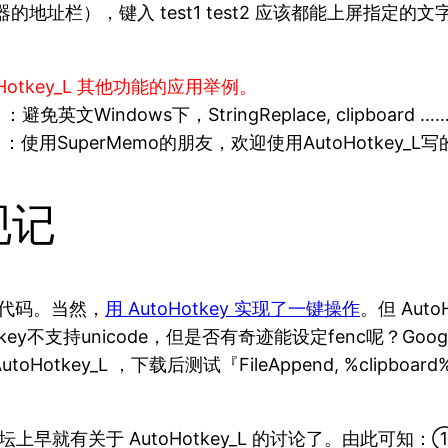
址栏），键入 test1 test2 应该都能上屏指定的文字，即 se
Hotkey_L 其他功能的应用举例。
避免英文Windows下，StringReplace, clipboa
：使用SuperMemo的朋友，欢迎使用AutoHotkey_L
发现记
源代码。当然，
用 AutoHotkey 实现了一键操作
。但 Auto
支持unicode，但是否有奇迹能设定fenc呢？Google 『Au
tkey_L ，下载后测试『FileAppend, %clipboard%
om/ 论坛上早就有关于 AutoHotkey_L 的讨论了