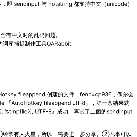
ndinput 与 hotstring 都支持中文（unicode）
rd ……含有中文时的乱码问题。
写的词库捕捉制作工具QARabbit
Hotkey fileappend 创建的文件，fenc=cp936，偶尔会
toHotkey fileappend utf-8』，第一条结果就
, %tmpfile%, UTF-8』成功，再试了上面的sendinput
。由此可知：①经常有人火星，所以，需要进一步分享。②凡事可以