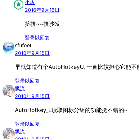
小杰
2010年9月16日
挤挤~~挤沙发！
登录以回复
sfufoet
2010年9月15日
早就知道有个AutoHotkeyU, 一直比较担心它能不
登录以回复
飘流
2010年9月15日
AutoHotkey_L读取图标分组的功能挺不错的~
登录以回复
飘流