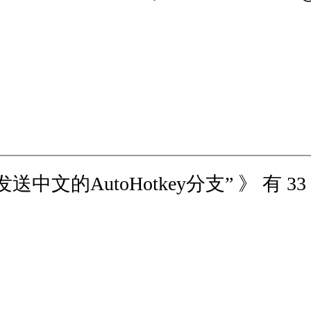
, 能发送中文的AutoHotkey分支” 》 有 3