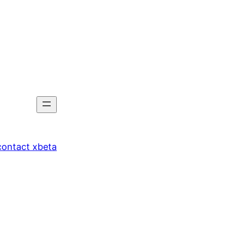
tact xbeta