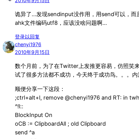
2010年9月15日
诡异了…发现sendinput没作用，用send可以，而
ahk文件编码utf8，应该没啥问题啊…
登录以回复
chenyi1976
2010年9月15日
数个月前，为了在Twitter上发推更容易，仿照笑来
试了很多方法都不成功，今天终于成功鸟。。。内
顺便分享一下这段：
;ctrl+alt+l, remove @chenyi1976 and RT: in twhi
^!l::
BlockInput On
oCB := ClipboardAll ; old Clipboard
send ^a