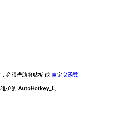
中文时，必须借助剪贴板 或
自定义函数
。
os维护的
AutoHotkey_L
。