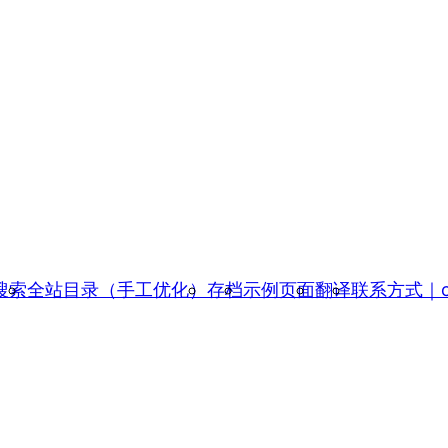
搜索
全站目录（手工优化）
存档
示例页面
翻译
联系方式｜con