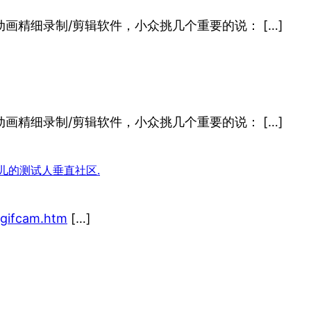
if动画精细录制/剪辑软件，小众挑几个重要的说： […]
if动画精细录制/剪辑软件，小众挑几个重要的说： […]
有范儿的测试人垂直社区.
o/gifcam.htm
[…]