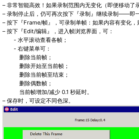
– 非常智能高效！如果录制范围内无变化（即便移动了
– 录制停止后，仍可再次按下『录制』继续录制——即一
– 按下『Frame/帧』，可录制单帧：如果内容有变化
– 按下『Edit/编辑』，进入帧浏览界面，可：
- 水平滚动查看各帧；
- 右键菜单可：
删除当前帧；
删除开始至当前帧；
删除当前帧至结束；
删除偶数帧；
当前帧增加/减少 0.1 秒延时。
– 保存时，可设定不同色深。