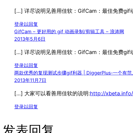
[…] 详尽说明见善用佳软：GifCam：最佳免费g
登录以回复
GifCam – 更好用的 gif 动画录制/剪辑工具 – 浪涛网
2013年5月6日
[…] 详尽说明见善用佳软：GifCam：最佳免费g
登录以回复
两款优秀的复现测试步骤gif利器 | DiggerPlus-一个
2013年11月7日
[…] 大家可以看善用佳软的说明:
http://xbeta.inf
登录以回复
发表回复