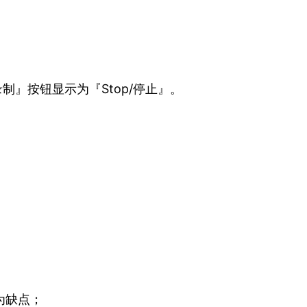
c/录制』按钮显示为『Stop/停止』。
为缺点；