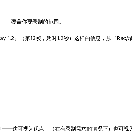
』——覆盖你要录制的范围。
Delay 1.2』（第13帧，延时1.2秒）这样的信息，原『Re
！
制——这可视为优点，（在有录制需求的情况下）也可视