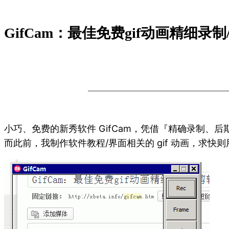
GifCam：最佳免费gif动画精细录
小巧、免费的新秀软件 GifCam，凭借『精确录制、
而此前，我制作软件教程/界面相关的 gif 动画，求快