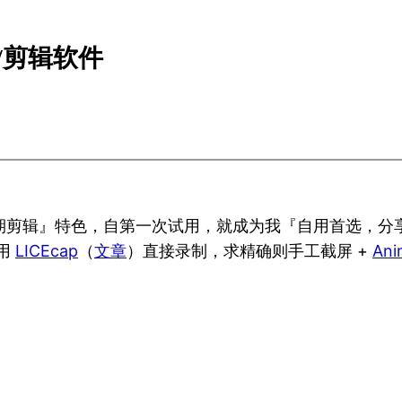
制/剪辑软件
后期剪辑』特色，自第一次试用，就成为我『自用首选，分享首
则用
LICEcap
（
文章
）直接录制，求精确则手工截屏 +
Ani