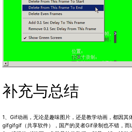
补充与总结
1、Gif动画，无论是趣味图片，还是教学动画，都因
gifgifgif（共享软件），国产的灵者Gif录制也不错