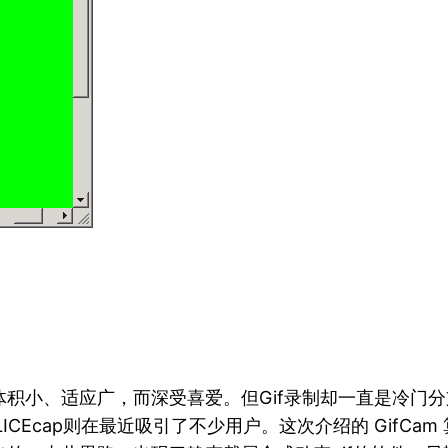
其体积小、适应广，而深受喜爱。但Gif录制却一直是冷
，而LICEcap则在最近吸引了不少用户。这次介绍的 GifC