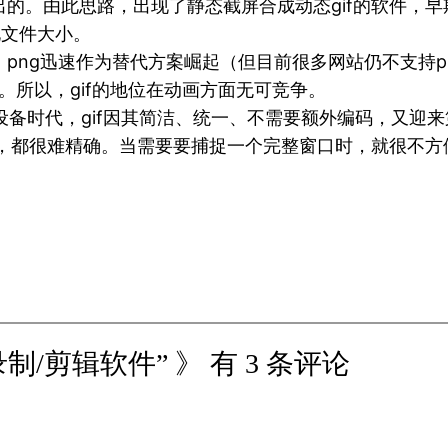
出的。由此思路，出现了静态截屏合成动态gif的软件，早
化文件大小。
险，png迅速作为替代方案崛起（但目前很多网站仍不支持
纳。所以，gif的地位在动画方面无可竞争。
动设备时代，gif因其简洁、统一、不需要额外编码，又迎来
大小，都很难精确。当需要要捕捉一个完整窗口时，就很不方便
录制/剪辑软件” 》 有 3 条评论