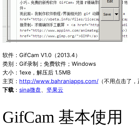
软件：GifCam V1.0（2013.4）
类别：Gif录制；免费软件；Windows
大小：1exe，解压后 1.5MB
主页：
http://www.bahraniapps.com/
（不用点击了，
下载
：
sina微盘
、
坚果云
GifCam 基本使用