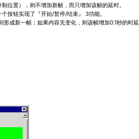
录制位置），则不增加新帧，而只增加该帧的延时。
个按钮实现了『开始/暂停/结束』 3功能。
，则形成新一帧；如果内容无变化，则该帧增加0.1秒的时