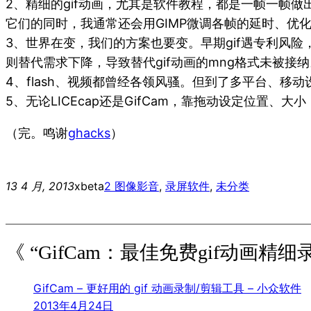
2、精细的gif动画，尤其是软件教程，都是一帧一帧做
它们的同时，我通常还会用GIMP微调各帧的延时、优
3、世界在变，我们的方案也要变。早期gif遇专利风
则替代需求下降，导致替代gif动画的mng格式未被接
4、flash、视频都曾经各领风骚。但到了多平台、移
5、无论LICEcap还是GifCam，靠拖动设定位置、
（完。鸣谢
ghacks
）
13 4 月, 2013
xbeta
2 图像影音
, 
录屏软件
, 
未分类
《 “GifCam：最佳免费gif动画精细
GifCam – 更好用的 gif 动画录制/剪辑工具 – 小众软件
2013年4月24日