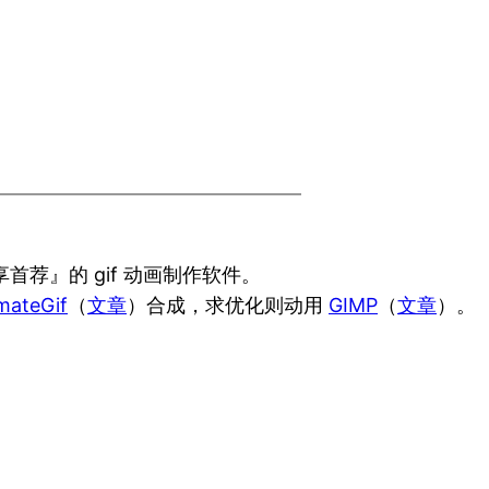
荐』的 gif 动画制作软件。
mateGif
（
文章
）合成，求优化则动用
GIMP
（
文章
）。