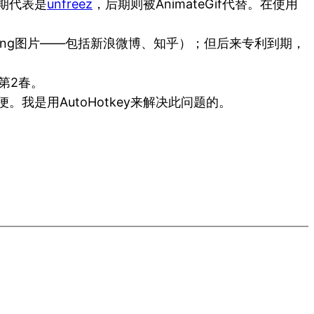
期代表是
unfreez
，后期则被AnimateGif代替。在使用
png图片——包括新浪微博、知乎）；但后来专利到期，
第2春。
。我是用AutoHotkey来解决此问题的。