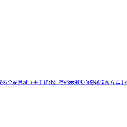
搜索
全站目录（手工优化）
存档
示例页面
翻译
联系方式｜con