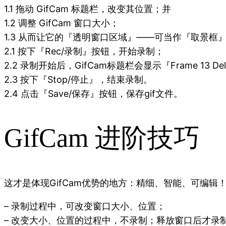
1.1 拖动 GifCam 标题栏，改变其位置；并
1.2 调整 GifCam 窗口大小；
1.3 从而让它的『透明窗口区域』——可当作『取景框
2.1 按下『Rec/录制』按钮，开始录制；
2.2 录制开始后，GifCam标题栏会显示『Frame 13 
2.3 按下『Stop/停止』，结束录制。
2.4 点击『Save/保存』按钮，保存gif文件。
GifCam 进阶技巧
这才是体现GifCam优势的地方：精细、智能、可编辑
– 录制过程中，可改变窗口大小、位置；
– 改变大小、位置的过程中，不录制；释放窗口后才录