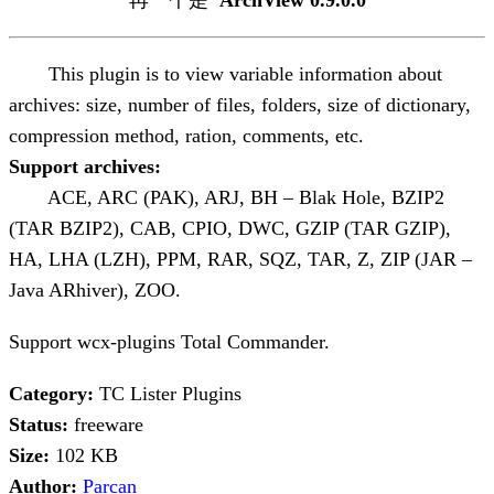
This plugin is to view variable information about
archives: size, number of files, folders, size of dictionary,
compression method, ration, comments, etc.
Support archives:
ACE, ARC (PAK), ARJ, BH – Blak Hole, BZIP2
(TAR BZIP2), CAB, CPIO, DWC, GZIP (TAR GZIP),
HA, LHA (LZH), PPM, RAR, SQZ, TAR, Z, ZIP (JAR –
Java ARhiver), ZOO.
Support wcx-plugins Total Commander.
Category:
TC Lister Plugins
Status:
freeware
Size:
102 KB
Author:
Parcan