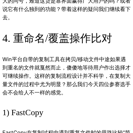
大的问号，难道这货是靠界面赢得广大用户的吗？或者
说它有什么独到的功能？带着这样的疑问我们继续看下
去。
4. 重命名/覆盖操作比对
Win平台自带的复制工具在拷贝/移动文件中途如果遇
到重名的文件就戛然而止，傻傻地等待用户作出选择才
可继续操作。这样的复制流程设计并不科学，在复制大
量文件的过程中尤为明显？那么我们今天四位参赛选手
会不会给人不一样的感觉。
1) FastCopy
FastCopy在复制过程中遇到重复文件时的思路比较“简