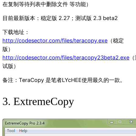
在复制等待列表中删除文件 等功能）
目前最新版本：稳定版 2.27；测试版 2.3 beta2
下载地址：
http://codesector.com/files/teracopy.exe
（稳定
版）
http://codesector.com/files/teracopy23beta2.exe
（
试版）
备注：TeraCopy 是笔者LYcHEE使用最久的一款。
3. ExtremeCopy