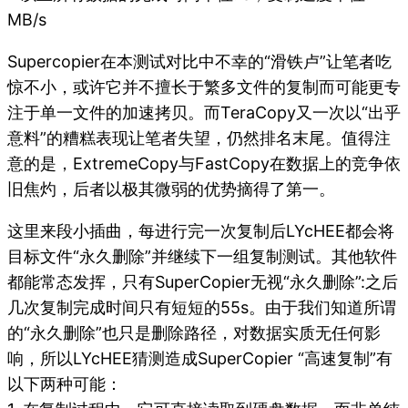
MB/s
Supercopier在本测试对比中不幸的“滑铁卢”让笔者吃
惊不小，或许它并不擅长于繁多文件的复制而可能更专
注于单一文件的加速拷贝。而TeraCopy又一次以“出乎
意料”的糟糕表现让笔者失望，仍然排名末尾。值得注
意的是，ExtremeCopy与FastCopy在数据上的竞争依
旧焦灼，后者以极其微弱的优势摘得了第一。
这里来段小插曲，每进行完一次复制后LYcHEE都会将
目标文件“永久删除”并继续下一组复制测试。其他软件
都能常态发挥，只有SuperCopier无视“永久删除”:之后
几次复制完成时间只有短短的55s。由于我们知道所谓
的“永久删除”也只是删除路径，对数据实质无任何影
响，所以LYcHEE猜测造成SuperCopier “高速复制”有
以下两种可能：