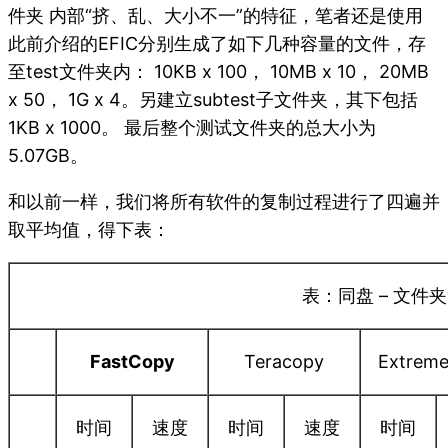
件夹 内部“挤、乱、大小不一”的特征，笔者还是使用
此前介绍的EFIC分别生成了如下几种容量的文件，存
至test文件夹内： 10KB x 100， 10MB x 10， 20MB
x 50， 1G x 4。另建立subtest子文件夹，其下包括
1KB x 1000。 最后整个测试文件夹的总大小为
5.07GB。
和以前一样，我们将所有软件的复制过程进行了四遍并
取平均值，得下表：
表：同盘 – 文件
FastCopy
Teracopy
Extrem
时间
速度
时间
速度
时间