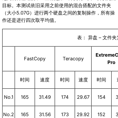
目标。本测试依旧采用之前使用的混合搭配的文件夹
（大小5.07G）进行两个硬盘之间的复制操作，所有操
作还是进行四次取平均值。
表： 异盘 – 文件
Extreme
FastCopy
Teracopy
Pro
时间
速度
时间
速度
时间
No.1
165
31.49
174
29.67
154
3
No.2
165
31.56
173
29.92
152
3