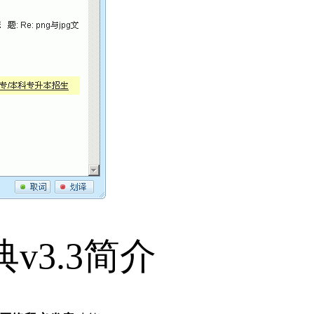
v3.3简介