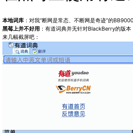
本地词库
：对我“断网是常态、不断网是奇迹”的BB90
黑莓上并不好用
：有道词典并无针对BlackBerry的版
来几幅截屏吧：