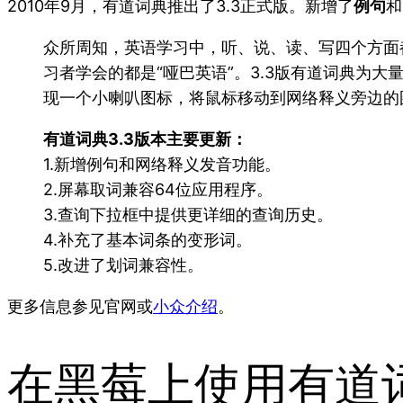
2010年9月，有道词典推出了3.3正式版。新增了
例句
和
众所周知，英语学习中，听、说、读、写四个方面都
习者学会的都是“哑巴英语”。3.3版有道词典为
现一个小喇叭图标，将鼠标移动到网络释义旁边的图
有道词典3.3版本主要更新：
1.新增例句和网络释义发音功能。
2.屏幕取词兼容64位应用程序。
3.查询下拉框中提供更详细的查询历史。
4.补充了基本词条的变形词。
5.改进了划词兼容性。
更多信息参见官网或
小众介绍
。
在黑莓上使用有道