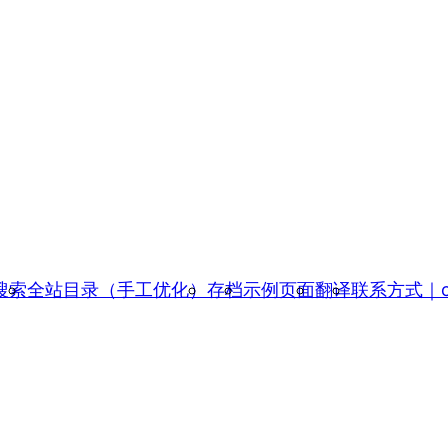
搜索
全站目录（手工优化）
存档
示例页面
翻译
联系方式｜con