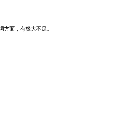
词方面，有极大不足。