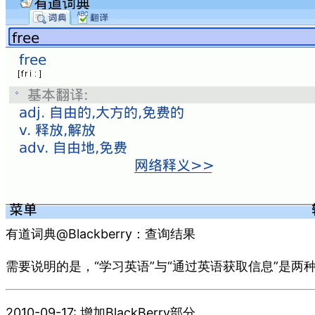
有道词典@Blackberry：查询结果
需要说明的是，“学习英语”与“通过英语获取信息”是
2010-09-17: 增加BlackBerry部分。