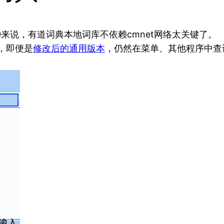
00来说，有道词典本地词库不依赖cmnet网络太关键了。
本，即便是
修改后的通用版本
，仍然在菜单、其他程序中查