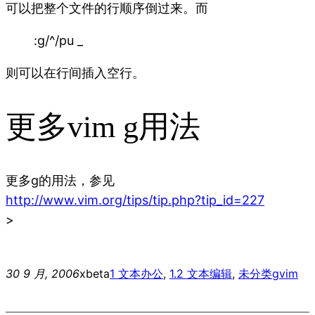
可以把整个文件的行顺序倒过来。而
:g/^/pu _
则可以在行间插入空行。
更多vim g用法
更多g的用法，参见
http://www.vim.org/tips/tip.php?tip_id=227
>
30 9 月, 2006
xbeta
1 文本办公
, 
1.2 文本编辑
, 
未分类
gvim