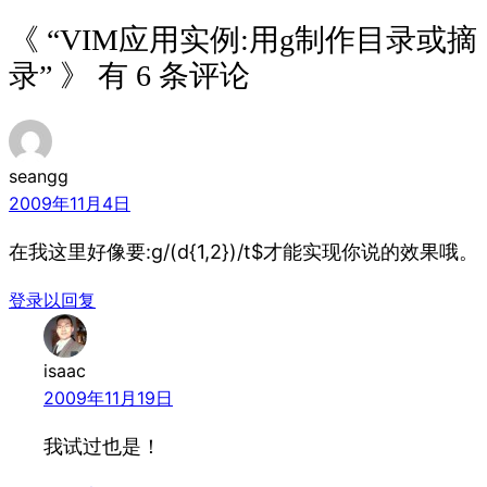
《 “VIM应用实例:用g制作目录或摘
录” 》 有 6 条评论
seangg
2009年11月4日
在我这里好像要:g/(d{1,2})/t$才能实现你说的效果哦。
登录以回复
isaac
2009年11月19日
我试过也是！