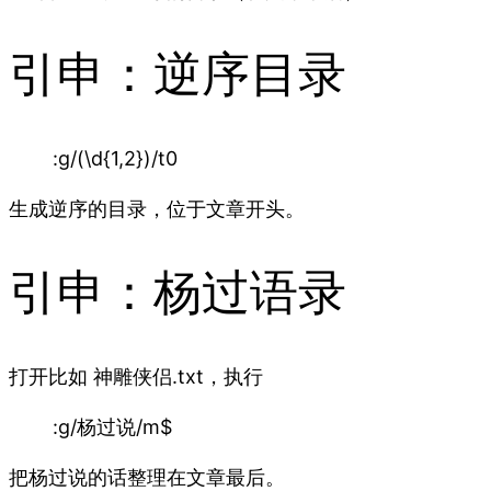
引申：逆序目录
:g/(\d{1,2})/t0
生成逆序的目录，位于文章开头。
引申：杨过语录
打开比如 神雕侠侣.txt，执行
:g/杨过说/m$
把杨过说的话整理在文章最后。