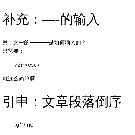
补充：—-的输入
另，文中的———–是如何输入的？
只需要：
72i-<esc>
就这么简单啊
引申：文章段落倒序
:g/^/m0