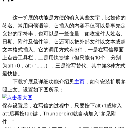
这一扩展的功能是方便的输入某些文字，比如你的
签名、常用问候语等。它插入的内容不仅可以是事先定
义好的字符串，也可以是一些变量，如收发件人姓名、
日期、附件及信件等。它还可以把外部文件以文本或超
文本格式插入。它的调用方式有3种，一是在写信界面
上点击工具栏，二是用快捷键（但只能有10个，分别
为alt+0，alt+1……），三是缩写替代。其中第3种方式
最快捷。
下载扩展及详细功能介绍见
主页
，如何安装扩展参
照上文。设置如下图所示：
保存设置后，在写信的过程中，只要按下alt+1或输入
att后再按tab键，Thunderbird就自动加入“参见附
件。”