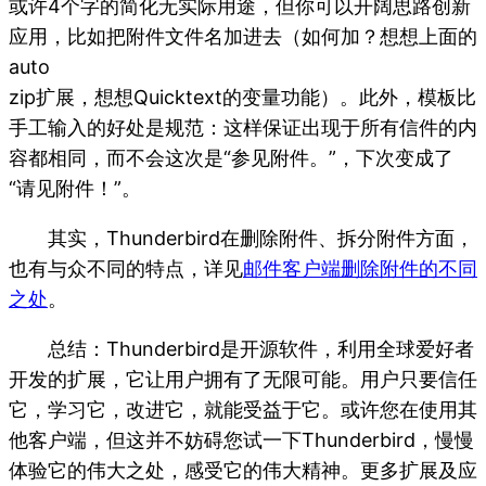
或许4个字的简化无实际用途，但你可以开阔思路创新
应用，比如把附件文件名加进去（如何加？想想上面的
auto
zip扩展，想想Quicktext的变量功能）。此外，模板比
手工输入的好处是规范：这样保证出现于所有信件的内
容都相同，而不会这次是“参见附件。”，下次变成了
“请见附件！”。
其实，Thunderbird在删除附件、拆分附件方面，
也有与众不同的特点，详见
邮件客户端删除附件的不同
之处
。
总结：Thunderbird是开源软件，利用全球爱好者
开发的扩展，它让用户拥有了无限可能。用户只要信任
它，学习它，改进它，就能受益于它。或许您在使用其
他客户端，但这并不妨碍您试一下Thunderbird，慢慢
体验它的伟大之处，感受它的伟大精神。更多扩展及应