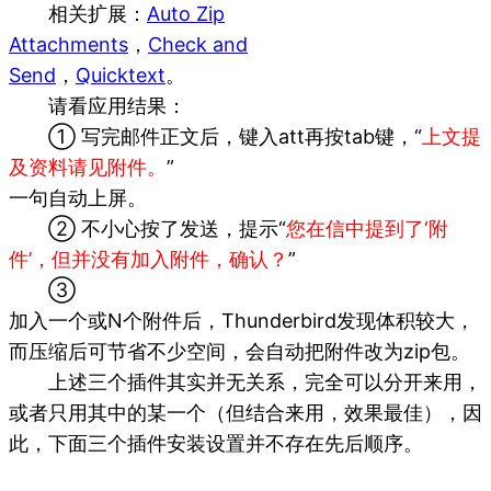
相关扩展：
Auto Zip
Attachments
，
Check and
Send
，
Quicktext
。
请看应用结果：
① 写完邮件正文后，键入att再按tab键，“
上文提
及资料请见附件。
”
一句自动上屏。
② 不小心按了发送，提示“
您在信中提到了‘附
件’，但并没有加入附件，确认？
”
③
加入一个或N个附件后，Thunderbird发现体积较大，
而压缩后可节省不少空间，会自动把附件改为zip包。
上述三个插件其实并无关系，完全可以分开来用，
或者只用其中的某一个（但结合来用，效果最佳），因
此，下面三个插件安装设置并不存在先后顺序。