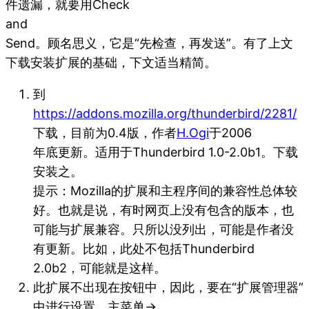
件遗漏，就要用Check
and
Send。顾名思义，它是“先检查，再发送”。有了上文
下载安装扩展的基础，下文适当精简。
到
https://addons.mozilla.org/thunderbird/2281/
下载，目前为0.4版，作者
H.Ogi
于2006
年底更新。适用于Thunderbird 1.0-2.0b1。下载
安装之。
提示：Mozilla的扩展和主程序间的兼容性总体较
好。也就是说，有时网页上没有包含的版本，也
可能与扩展兼容。只所以没列出，可能是作者没
有更新。比如，此处不包括Thunderbird
2.0b2，可能就是这样。
此扩展不出现在按钮中，因此，要在“扩展管理器”
中进行设置。主菜单→