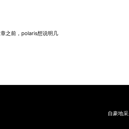
前，polaris想说明几
自豪地