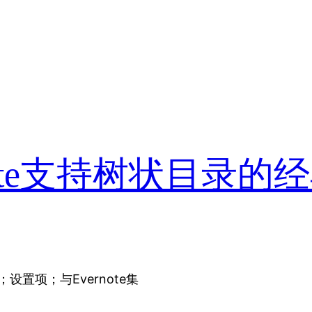
vernote支持树状目录的
；设置项；与Evernote集