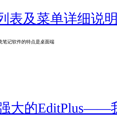
快捷键列表及菜单详细说
统笔记软件的特点是桌面端
大的EditPlus——