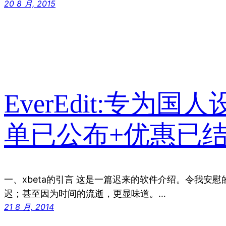
20 8 月, 2015
EverEdit:专为
单已公布+优惠已结
一、xbeta的引言 这是一篇迟来的软件介绍。令我安
迟；甚至因为时间的流逝，更显味道。…
21 8 月, 2014