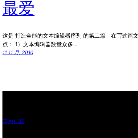
最爱
这是 打造全能的文本编辑器序列 的第二篇。在写这篇文章之
点： 1）文本编辑器数量众多…
11 11 月, 2010
善用佳软