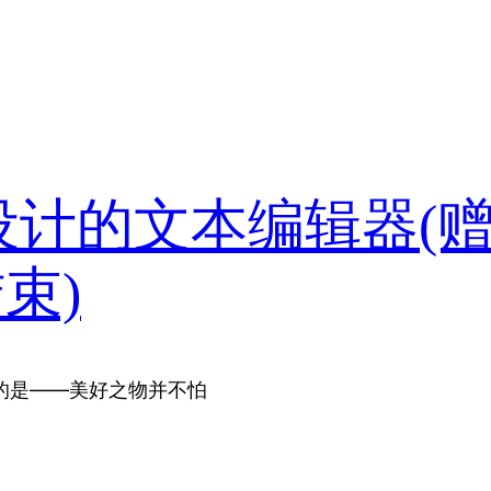
国人设计的文本编辑器(
束)
慰的是——美好之物并不怕