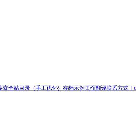
搜索
全站目录（手工优化）
存档
示例页面
翻译
联系方式｜con