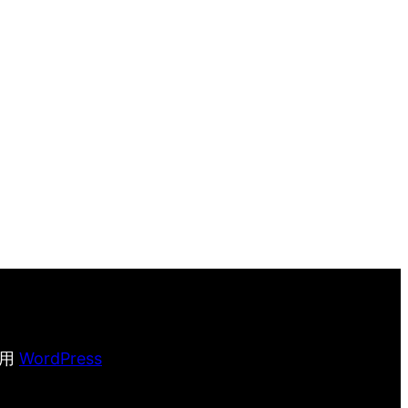
采用
WordPress