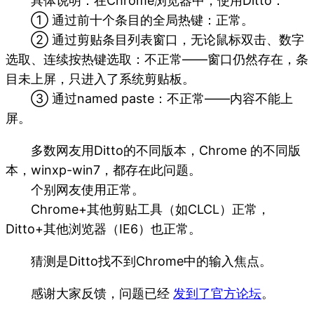
具体说明：在Chrome浏览器中，使用Ditto：
① 通过前十个条目的全局热键：正常。
② 通过剪贴条目列表窗口，无论鼠标双击、数字
选取、连续按热键选取：不正常——窗口仍然存在，条
目未上屏，只进入了系统剪贴板。
③ 通过named paste：不正常——内容不能上
屏。
多数网友用Ditto的不同版本，Chrome 的不同版
本，winxp-win7，都存在此问题。
个别网友使用正常。
Chrome+其他剪贴工具（如CLCL）正常，
Ditto+其他浏览器（IE6）也正常。
猜测是Ditto找不到Chrome中的输入焦点。
感谢大家反馈，问题已经
发到了官方论坛
。