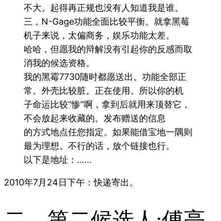
不大。起得再正规也没有人知道我是谁。
三，N-Gage功能全面比较平衡。就拿黑莓
机子来说，太偏商务，娱乐功能太差。
哈哈，但愿我的辩解没有引起你的反感而取
消我的候选资格。
我的黑霉7730随时都愿送出。功能全部正
常。外壳比较脏。正在使用。所以你的机
子命运比较“惨”啊，拿到后就用来顶替它，
不会放起来收藏的。发布赠送的信息
的方式地点任您指定。如果能借宝地一隅则
最为理想。不行的话，放个链接也行。
以下是地址：……
2010年7月24日下午：快递寄出。
二、第二候选人:傅亮