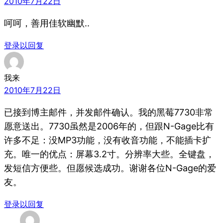
2010年7月22日
呵呵，善用佳软幽默..
登录以回复
我来
2010年7月22日
已接到博主邮件，并发邮件确认。我的黑莓7730非常
愿意送出。7730虽然是2006年的，但跟N-Gage比有
许多不足：没MP3功能，没有收音功能，不能插卡扩
充。唯一的优点：屏幕3.2寸。分辨率大些。全键盘，
发短信方便些。但愿候选成功。谢谢各位N-Gage的爱
友。
登录以回复