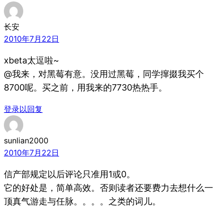
长安
2010年7月22日
xbeta太逗啦~
@我来，对黑莓有意。没用过黑莓，同学撺掇我买个
8700呢。买之前，用我来的7730热热手。
登录以回复
sunlian2000
2010年7月22日
信产部规定以后评论只准用1或0。
它的好处是，简单高效。否则读者还要费力去想什么一
顶真气游走与任脉。。。。之类的词儿。