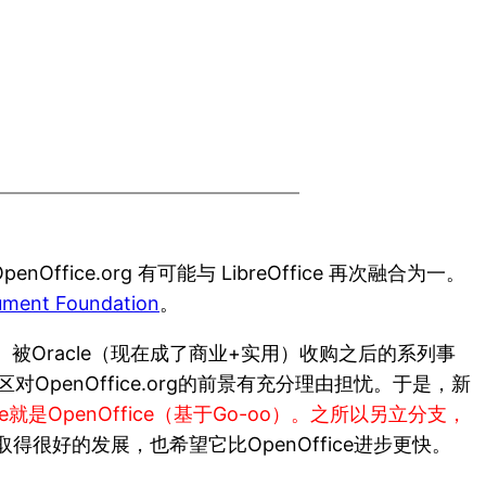
enOffice.org 有可能与 LibreOffice 再次融合为一。
ent Foundation
。
想）被Oracle（现在成了商业+实用）收购之后的系列事
源社区对OpenOffice.org的前景有充分理由担忧。于是，新
ice就是OpenOffice（基于Go-oo）。之所以另立分支，
ce能取得很好的发展，也希望它比OpenOffice进步更快。