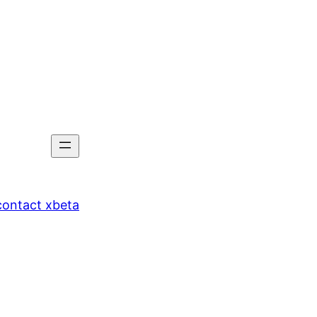
tact xbeta