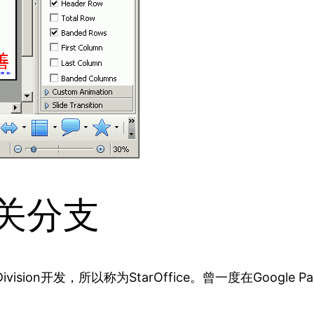
e相关分支
ision开发，所以称为StarOffice。曾一度在Googl