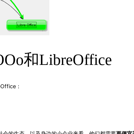
和LibreOffice
fice：
社会的生态，以及身边的小企业来看，他们都需要
更便宜