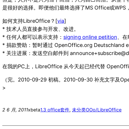
是很好的选择。即便他们最终选择了MS Office或WPS
如何支持LibreOffice？[
via
]
* 技术人员直接参与开发、改进。
* 任何人都可以表示支持：
signing online petition
、在
* 捐款赞助：暂时通过 OpenOffice.org Deutschland
* 关注进展：发送空白邮件到 announce+subscribe@doc
在我的PC上，LibreOffice 从今天起已经代替 OpenOff
（完。2010-09-29 初稿。2010-09-30 补充文字及Op
>
2 6 月, 2011
xbeta
1.3 office套件
, 
未分类
OOo/LibreOffice