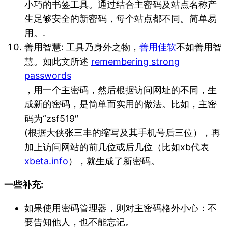
小巧的书签工具。通过结合主密码及站点名称产
生足够安全的新密码，每个站点都不同。简单易
用。.
善用智慧: 工具乃身外之物，
善用佳软
不如善用智
慧。如此文所述
remembering strong
passwords
，用一个主密码，然后根据访问网址的不同，生
成新的密码，是简单而实用的做法。比如，主密
码为“zsf519″
(根据大侠张三丰的缩写及其手机号后三位），再
加上访问网站的前几位或后几位（比如xb代表
xbeta.info
），就生成了新密码。
一些补充:
如果使用密码管理器，则对主密码格外小心：不
要告知他人，也不能忘记。