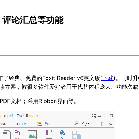
PDF、评论汇总等功能
典、免费的Foxit Reader v6英文版(
下载
)。同时升级
读方案，被很多软件爱好者用于代替体积庞大、功能欠缺的Ado
建PDF文档；采用Ribbon界面等。