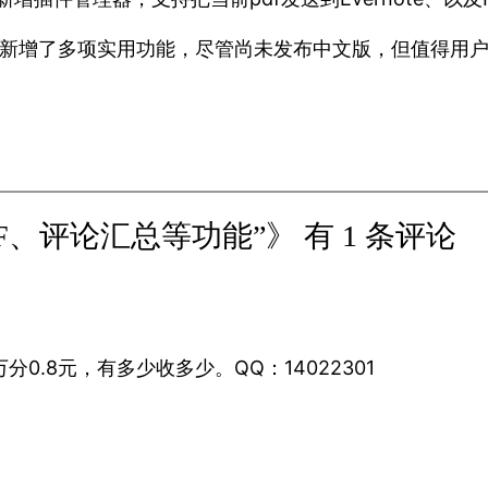
v6新版中新增了多项实用功能，尽管尚未发布中文版，但值得
建PDF、评论汇总等功能”》 有 1 条评论
，1万分0.8元，有多少收多少。QQ：14022301