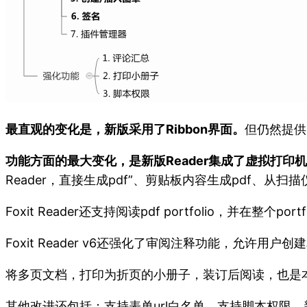
最直观的变化是，新版采用了Ribbon界面。
但仍然提供
功能方面的最大变化，是新版Reader集成了虚拟打印
Reader，直接生成pdf”、剪贴板内容生成pdf、从扫
Foxit Reader还支持阅读pdf portfolio，并在整个
Foxit Reader v6还强化了审阅注释功能，允许
将多页文档，打印为折页的小册子，装订后阅读，也是
其他改进还包括：支持表单url白名单，支持脚本权限，新增插