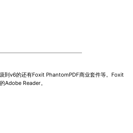
到v6的还有Foxit PhantomPDF商业套件等。Foxit
be Reader。