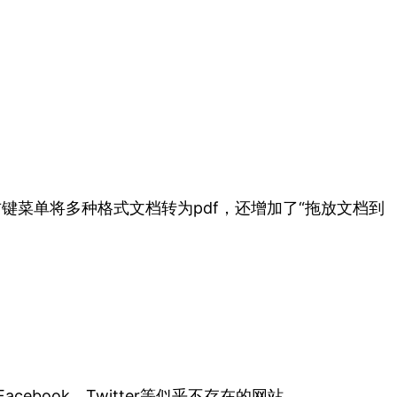
键菜单将多种格式文档转为pdf，还增加了“拖放文档到
。
ebook、Twitter等似乎不存在的网站。