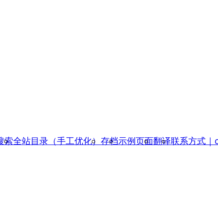
搜索
全站目录（手工优化）
存档
示例页面
翻译
联系方式｜con