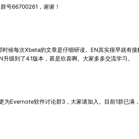
群号66700261，谢谢！
，那时候每次Xbeta的文章是仔细研读。EN其实很早就有
次EN升级到了4.1版本，甚是欣喜啊。大家多多交流学习。
现变更为Evernote软件讨论群3，大家请加入。目前1群已满，