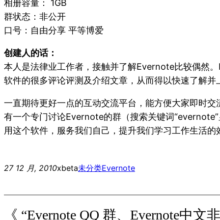
相册容量： 1GB
群状态：非公开
口号：自由分享 平等博爱
创建人的话：
本人是法律业工作者，接触并了解Evernote比较偶然
软件的很多评论评测及介绍文章，从而得以快速了解并
一直期待更好一点的互动交流平台，能方便大家即时交流
有一个专门讨论Evernote的群（搜索关键词“eve
用这个软件，服务我们自己，提升我们学习工作生活的
27 12 月, 2010
xbeta
未分类
Evernote
《 “Evernote QQ 群、Everno