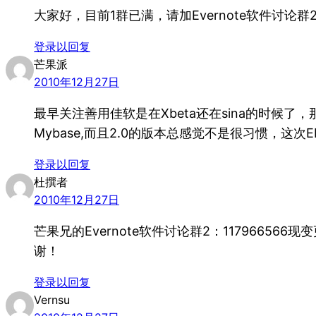
大家好，目前1群已满，请加Evernote软件讨论群2
登录以回复
芒果派
2010年12月27日
最早关注善用佳软是在Xbeta还在sina的时候了
Mybase,而且2.0的版本总感觉不是很习惯，这
登录以回复
杜撰者
2010年12月27日
芒果兄的Evernote软件讨论群2：117966566
谢！
登录以回复
Vernsu