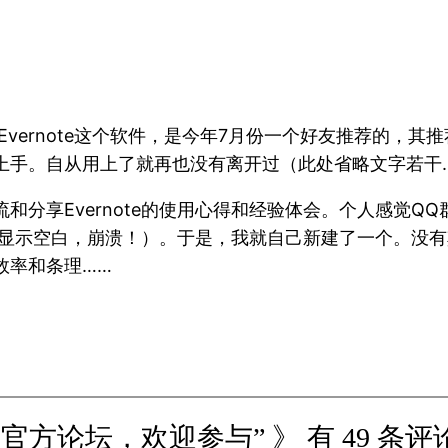
。Evernote这个软件，是今年7月份一个好友推荐的
上手。自从用上了就再也没有离开过（此处省略文字若干
和分享Evernote的使用心得和经验体会。个人感觉Q
rnote”显示空白，崩溃！）。于是，我就自己新建了一个
效率和条理……
te中文非官方论坛，欢迎参与” 》 有 49 条评