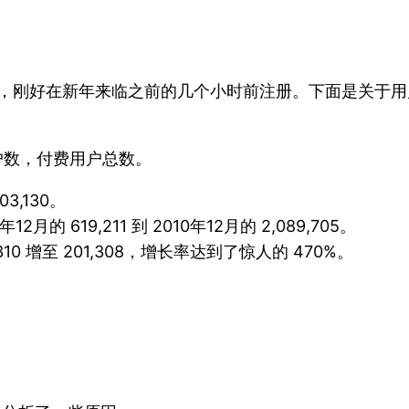
名用户，刚好在新年来临之前的几个小时前注册。下面是关于
户数，付费用户总数。
03,130。
 619,211 到 2010年12月的 2,089,705。
0 增至 201,308，增长率达到了惊人的 470%。