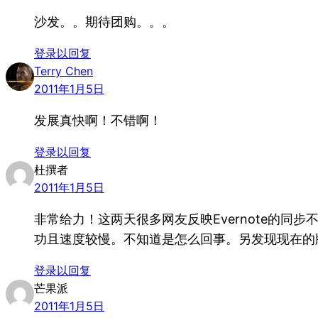
沙发。。期待团购。。。
登录以回复
Terry Chen
2011年1月5日
发展真快啊！不错啊！
登录以回复
杜撰者
2011年1月5日
非常给力！这两天很多网友反映Evernote的同
功且速度较慢。不知道是怎么回事。另发现现在的
登录以回复
芒果派
2011年1月5日