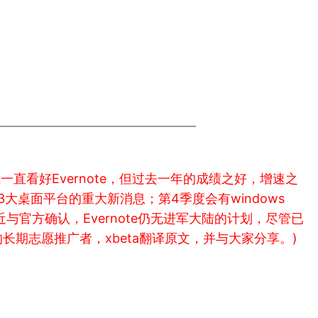
一直看好Evernote，但过去一年的成绩之好，增速之
桌面平台的重大新消息；第4季度会有windows
与官方确认，Evernote仍无进军大陆的计划，尽管已
的长期志愿推广者，xbeta翻译原文，并与大家分享。)