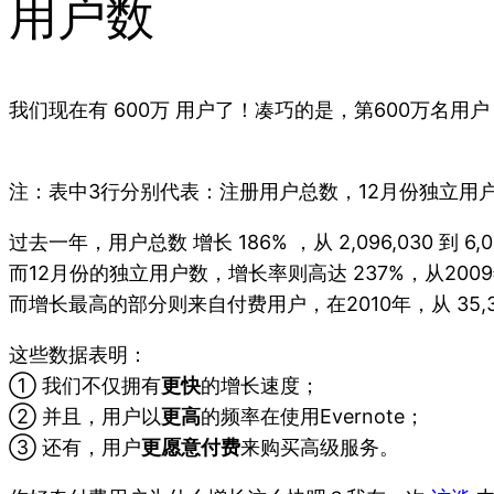
用户数
我们现在有 600万 用户了！凑巧的是，第600万
注：表中3行分别代表：注册用户总数，12月份独立用
过去一年，用户总数 增长 186% ，从 2,096,030 到 6,0
而12月份的独立用户数，增长率则高达 237%，从2009年12月的
而增长最高的部分则来自付费用户，在2010年，从 35,31
这些数据表明：
① 我们不仅拥有
更快
的增长速度；
② 并且，用户以
更高
的频率在使用Evernote；
③ 还有，用户
更愿意付费
来购买高级服务。