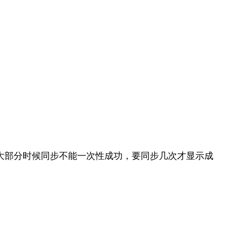
现在大部分时候同步不能一次性成功，要同步几次才显示成