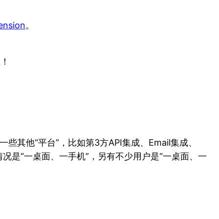
ension
。
注！
其他“平台”，比如第3方API集成、Email集成、
遍的情况是“一桌面、一手机”，另有不少用户是“一桌面、一