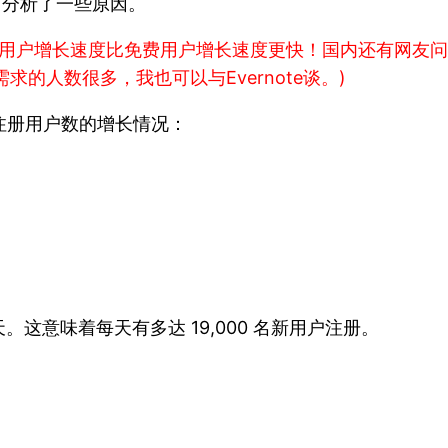
分析了一些原因。
付费用户增长速度比免费用户增长速度更快！国内还有网友问我团
的人数很多，我也可以与Evernote谈。)
，注册用户数的增长情况：
2天。这意味着每天有多达 19,000 名新用户注册。