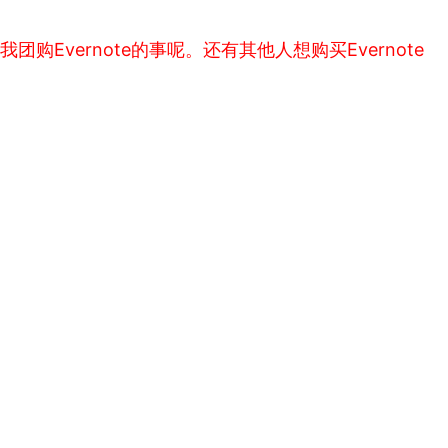
购Evernote的事呢。还有其他人想购买Evernote