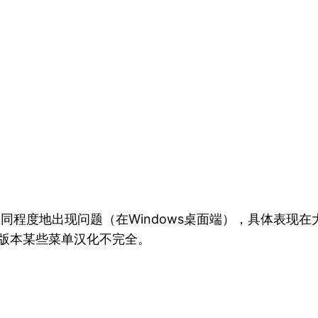
步不同程度地出现问题（在Windows桌面端），具体表
版本某些菜单汉化不完全。