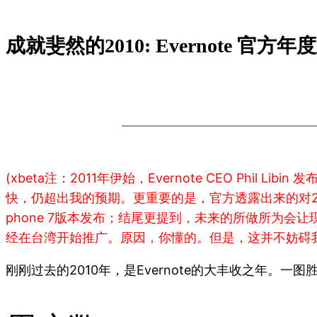
成就斐然的2010: Evernote 官方
(xbeta注：2011年伊始，Evernote CEO Phil Lib
快，仍超出我的预期。更重要的是，官方透露出来的对20
phone 7版本发布；结尾更提到，未来的所做所为会
经在台湾开始推广。原因，你懂的。但是，这并不妨碍我们了
刚刚过去的2010年，是Evernote的大丰收之年。一