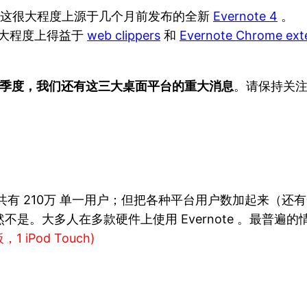
%——这很大程度上源于几个月前发布的全新
Evernote 4
。
很大程度上得益于
web clippers
和
Evernote Chrome ext
第一季度，我们还有这三大桌面平台的重大消息
。请保持关
 210万 单一用户；但把各种平台用户数加起来（还有一些
？当然不是。大多人在多款硬件上使用 Evernote 。最普
 iPod Touch)