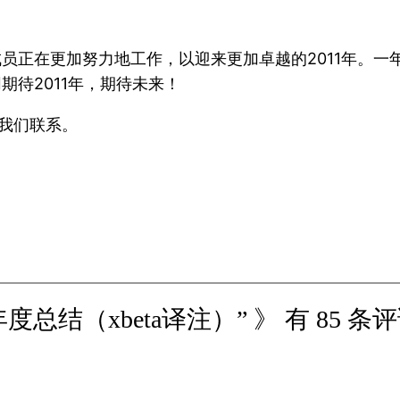
们的全体成员正在更加努力地工作，以迎来更加卓越的2011
期待2011年，期待未来！
与我们联系。
方年度总结（xbeta译注）” 》 有 85 条