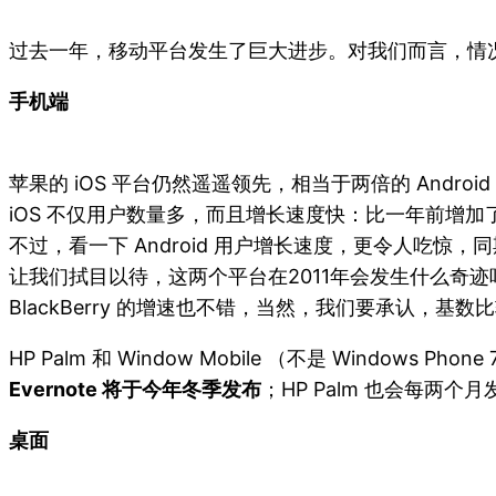
过去一年，移动平台发生了巨大进步。对我们而言，情
手机端
苹果的 iOS 平台仍然遥遥领先，相当于两倍的 Android
iOS 不仅用户数量多，而且增长速度快：比一年前增加了 
不过，看一下 Android 用户增长速度，更令人吃惊，
让我们拭目以待，这两个平台在2011年会发生什么奇迹
BlackBerry 的增速也不错，当然，我们要承认，基数
HP Palm 和 Window Mobile （不是 Wind
Evernote 将于今年冬季发布
；HP Palm 也会每两个
桌面