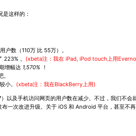
况是这样的：
 用户数（110万 比 55万）。
223% 。
(xbeta注：我在 iPad, iPod touch上用Everno
同期增幅达
1,570%
！
吧。
比较小。
(xbeta注：我在BlackBerry上用)
ows Phone 7）以及手机访问网页的用户数在减少。不过，我们
月发布一次改进升级。关于 iOS 和 Android 平台，