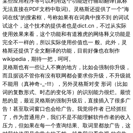
某些应用程序等可以利用这个功能进行辅助翻译(鼠标
无法直接在PDF文档中取词)。灵格斯还提供了一个”海
词在线”的搜索框，号称如果有在词典中搜不到 的词试
试这个，这个技术的提供者也是dict.cn，不过从实际
使用效果来看，这个功能和有道雅虎的网络释义功能是
完全不一样的，所以实际使用价值也一 般。此外，灵
格斯还提供了全文翻译的功能，目前好像也在制作
wikipedia，期待一把，呵呵。
灵格斯也有一些让人不爽的地方，比如会强制你升级，
而且据说不管你有没有联网都会要求你升级，不升级就
不能用（真神奇-_-!!!），另外灵格斯对变 形词（比如
词的复数形式、时态的变化等）的识别能力很烂。最愤
怒的是，最近灵格斯的强制升级后，直接插入了很多广
告！甚至取词窗口也会给广告。我觉得作者 已经抓狂
了，作为普通用户，我们不是不能理解软件作者的收入
压力，但如果在每一个查询结果、取词里都放广告，这