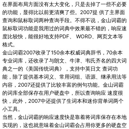
在界面布局方面没有太大变化，只是去掉了一些不必要
的功能，显得比以前更清爽了些。2007提 供了主界面
查询和鼠标取词两种查询手段。不得不说，金山词霸的
鼠标取词功能是我用过的词典中效果最不错的，响应速
度比较快，能很好地支持PDF、 WORD、网页文本等
格式。
金山词霸2007收录了150余本权威词典辞书，70余本
专业词库，还收录了与朗文、牛津、韦氏齐名的四大词
典之一的《美国传统词典》，支持中英日文 查词功
能，除了提供基本词义、常用词组、语源、继承用法等
内容，2007还提供了比较丰富的例句功能。金山词霸
的词库全部保存在用户硬盘中，所以查询响应 速度很
快，此外，2007中还提供了生词本和迷你背单词两个
小工具。
当然，金山词霸的响应速度快是靠着将词库保存在本地
实现的，这也就意味着金山词霸会占用你更多的硬盘空