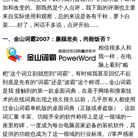
加和改变的。那既然是个人点评，我下面的评测也主要
来自实际使用和观察，总的来说是各有千秋，萝卜白
菜……好了，闲话不多说，点评开始……
一、金山词霸2007：廉颇老矣，尚能饭否？
相信很多人和
我一样，在电
脑上看到”糍
粑”这个词立刻就想到”词霸”，有时候我甚至回忆不起
到底是先有的”词霸”还是”波霸”这个称谓……金山词霸
是我 接触到的第一款桌面词典，在基于网络和搜索技
术的在线词典出现之很久很久以前，几乎所有人都使用
过金山词霸单机版的桌面词典（正版或者盗版），这款
词汇量 丰富、功能齐全的软件称得上是这一领域的一
座里程碑，一度成为每台电脑居家必备的装机软件，其
提供的功能也成为了这一领域的行业标准。//掌声感谢