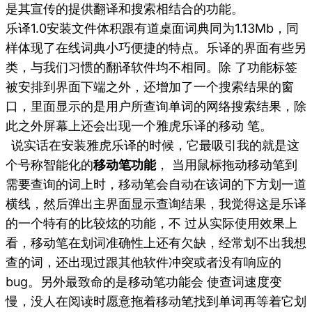
是其宣传的提供翻译和搜索相结合的功能。
乐译1.0安装文件体积跟有道桌面词典同为1.13Mb，同
样体现了在线词典小巧便捷的特点。乐译的界面有些另
类，与我们习惯的翻译软件均不相同。除 了功能标签
被安排到界面下端之外，还增加了一个搜索结果的窗
口，里面显示的是用户所查询单词的网络搜索结果，除
此之外屏幕上还会出现一个雅虎乐译的移动 笔。
说实话在安装雅虎乐译的时候，它最吸引我的就是这
个号称智能化的
移动笔功能
， 当用鼠标拖动移动笔到
需要查询的词上时，移动笔会自动在该词的下方划一道
横线，然后弹出主界面显示查询结果，我觉得这是乐译
的一个特有的比较炫的功能，不 过从实际使用效果上
看，移动笔在划词准确性上还有欠缺，经常划不出我想
查的词，还出现过跟其他软件冲突或者没有响应的
bug。另外最致命的是移动笔功能会 使查词速度变
慢，没人在阅读时愿意拖着移动笔找到单词再等着它划