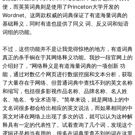
便，而英英词典则是使用了Princeton大学开发的
Wordnet。这两款权威的词典保证了有道海量词典的
基础释义，同时有道也提供了同义 词、反义词和短语
词组的功能。
不过，这些功能并不是让我觉得惊艳的地方，有道词典
真正的杀手锏在于其网络释义功能。我抄一段官网上的
介绍好了，“网络释义是有道海量词典的一项创新 功
能，通过对数亿个网页进行数据挖掘和文本分析，获取
了大量存在于网络、但普通词典中查找不到的英文名称
和缩写，包括很多影视作品名称、品牌名称、名人姓
名、地名、专业术语等。”简单来说，就是网络上的中
文名词很多都会给出相应的英文说法，而如果相同的中
英文对译在网络上出现了多次的话，就可以认为这种解
释具有一定的代表性了。试着查询了几个词，发现这个
逻辑还是相当有用的，很多在词典里查不到的词在这里