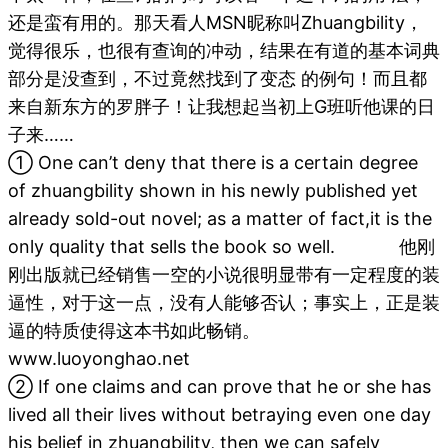
还是蛮有用的。那天看人MSN昵称叫Zhuangbility，
觉得很乐，也很有查询的冲动，结果在有道的基本词典
部分是没查到，不过竟然找到了变态 的例句！而且都
来自新东方的罗胖子！让我想起当初上G班听他课的日
子来……
① One can’t deny that there is a certain degree
of zhuangbility shown in his newly published yet
already sold-out novel; as a matter of fact,it is the
only quality that sells the book so well. 他刚
刚出版就已经销售一空的小说很明显带有一定程度的装
逼性，对于这一点，没有人能够否认；事实上，正是装
逼的特质使得这本书如此畅销。
www.luoyonghao.net
② If one claims and can prove that he or she has
lived all their lives without betraying even one day
his belief in zhuangbility, then we can safely