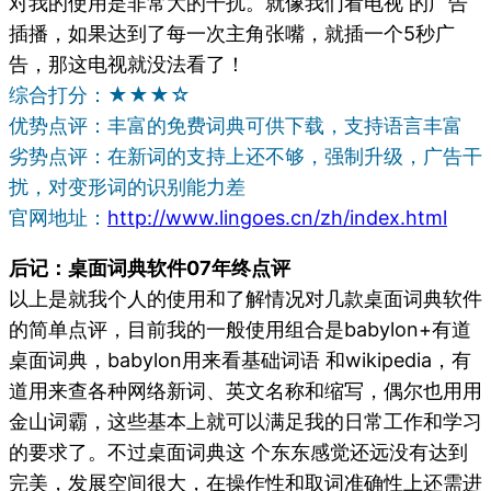
对我的使用是非常大的干扰。就像我们看电视 的广告
插播，如果达到了每一次主角张嘴，就插一个5秒广
告，那这电视就没法看了！
综合打分：★★★☆
优势点评：丰富的免费词典可供下载，支持语言丰富
劣势点评：在新词的支持上还不够，强制升级，广告干
扰，对变形词的识别能力差
官网地址：
http://www.lingoes.cn/zh/index.html
后记：桌面词典软件07年终点评
以上是就我个人的使用和了解情况对几款桌面词典软件
的简单点评，目前我的一般使用组合是babylon+有道
桌面词典，babylon用来看基础词语 和wikipedia，有
道用来查各种网络新词、英文名称和缩写，偶尔也用用
金山词霸，这些基本上就可以满足我的日常工作和学习
的要求了。不过桌面词典这 个东东感觉还远没有达到
完美，发展空间很大，在操作性和取词准确性上还需进