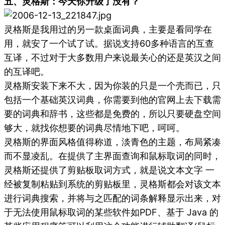
五、灵格斯：今天你升级了没有？
灵格斯是我用过的另一款桌面词典，主要是看同学在
用，就安了一个试了试。据说支持60多种语言的互查
互译，不过对于大多数用户来说最关心的还是英汉之间
的互译吧。
灵格斯安装下来不大，因为你装的只是一个壳而已，只
包括一个基础英汉词典，你需要到他的官网上去下载需
要的词典和辞书，这些都是免费的，所以只要硬盘空间
够大，就找你想要的词典尽情地下吧，呵呵。
灵格斯的界面风格值得称道，淡青色的主题，布局紧凑
而不显凌乱。在提供了主界面查询和鼠标取词的同时，
灵格斯还提供了剪贴板取词方式，就是说文本文字 一
经被复制粘贴到系统的剪贴板里，灵格斯都会对该文本
进行词典搜索，并将与之匹配的词条解释显示出来，对
于无法使用鼠标取词的某些软件如PDF、基于 Java 的