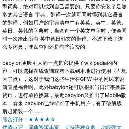
型词典，绝对可以找到自己需要的。只要你安装了足够
多的其它语言 字典，翻译一次就可同时得到其它语言
的翻译，例如用户的字典清单中有英英、英中、英德、
英日、英韩的字典时，当查询一个英文单字时，便会同
时一次给出所有 英中德日韩文的翻译。不过下载了这
么多词典，硬盘空间还是有些浪费的。
babylon更吸引人的一点是它提供了wikipedia的内
容，可以选择在线查询或者下载到本地进行使用（占地
大了点），这对于我们这些生活在GFW 中的网民来说
简直是福音啊。此外babylon还可以根据当日汇率换算
货币，进行单位换算，最近babylon又推出了Mobile版
本，看来 babylon已经瞄准了手机用户，有了破解版
后赶紧装一个……
综合打分：★★★★☆
优势点评：词典资源丰富，支持语种众多，功能强大，