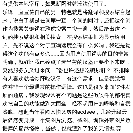
有提供本地字库，如果断网时就没法使用了。
乐译一直宣传自己的另一特色就是将翻译和搜索结合起
来，说白了就是在词库中查一个词的同时，还把这个词
作为搜索关键词在雅虎搜索中搜一遍，然后给出这 个
词的搜索结果和相关搜索，在搜索结果框内显示给用
户。先不说这个对于查询速度会有什么影响，我还是觉
得这个功能有点多余……因为用户使用词典的目的非常
明确，就好比我已经点了麦当劳的汉堡正要坐下来吃，
突然服务员又过来问：”您也许还想吃碗炒肝？”不排除
有人喜欢就着炒肝吃汉堡，有这个需求，但是我觉得
这并非一个最通常的操作逻辑。这也是很多桌面软件发
展的通病，我发现经常有个问题是这些做软件的都很喜
欢把自己的功能做到大而全，经不起用户的呼唤和自我
膨胀。想起当年看图又快又爽的acdsee，几经升级最
后俨然变身成一个集图片浏览、截图、编辑外带图片数
据库的庞然怪物，当然，也就遭到了我的无情抛 弃！