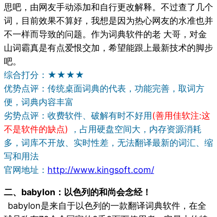
思吧，由网友手动添加和自行更改解释。不过查了几个
词，目前效果不算好，我想是因为热心网友的水准也并
不一样而导致的问题。作为词典软件的老 大哥，对金
山词霸真是有点爱恨交加，希望能跟上最新技术的脚步
吧。
综合打分：★★★★
优势点评：传统桌面词典的代表，功能完善，取词方
便，词典内容丰富
劣势点评：收费软件、破解有时不好用
(善用佳软注:这
不是软件的缺点)
，占用硬盘空间大，内存资源消耗
多，词库不开放、实时性差，无法翻译最新的词汇、缩
写和用法
官网地址：
http://www.kingsoft.com/
二、babylon：以色列的和尚会念经！
babylon是来自于以色列的一款翻译词典软件，在全