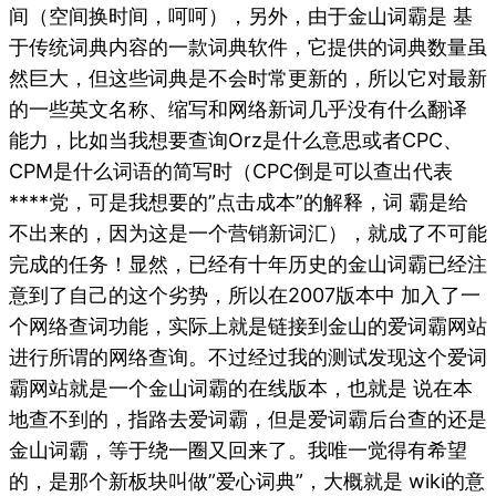
间（空间换时间，呵呵），另外，由于金山词霸是 基
于传统词典内容的一款词典软件，它提供的词典数量虽
然巨大，但这些词典是不会时常更新的，所以它对最新
的一些英文名称、缩写和网络新词几乎没有什么翻译
能力，比如当我想要查询Orz是什么意思或者CPC、
CPM是什么词语的简写时（CPC倒是可以查出代表
****党，可是我想要的”点击成本”的解释，词 霸是给
不出来的，因为这是一个营销新词汇），就成了不可能
完成的任务！显然，已经有十年历史的金山词霸已经注
意到了自己的这个劣势，所以在2007版本中 加入了一
个网络查词功能，实际上就是链接到金山的爱词霸网站
进行所谓的网络查询。不过经过我的测试发现这个爱词
霸网站就是一个金山词霸的在线版本，也就是 说在本
地查不到的，指路去爱词霸，但是爱词霸后台查的还是
金山词霸，等于绕一圈又回来了。我唯一觉得有希望
的，是那个新板块叫做”爱心词典”，大概就是 wiki的意