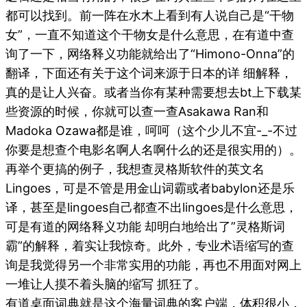
都可以找到。前一阵在水木上看到有人说自己是“干物
女”，一直不知道这个干物女是什么意思，在有道中查
询了一下，网络释义功能就给出了“Himono-Onna”的
翻译，下面还有关于这个词来源于日本的详 细解释，
真的是让人兴奋。或者当你有某种需要想去bt上下载某
些资源的时候，你就可以查一查Asakawa Ran和
Madoka Ozawa都是谁，呵呵（这个少儿不宜-_-不过
你要是想查个电影名啊人名啊什么的还是很实用的）。
再举个更搞的例子，我想查灵格斯软件的英文名
Lingoes，可是不管是用金山词霸或者babylon还是乐
译，甚至是lingoes自己都查不出lingoes是什么意思，
可是有道的网络释义功能 却明白地给出了”灵格斯词
霸”的解释，着实让我惊奇。此外，专业术语缩写的查
询是我觉得另一个非常实用的功能，再也不用面对网上
一堆让人摸不着头脑的缩写 抓狂了。
有道桌面词典就是这个海量词典的客户端，体积很小，