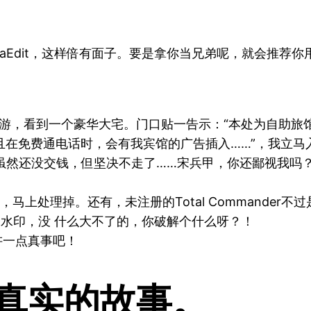
traEdit，这样倍有面子。要是拿你当兄弟呢，就会推荐
游，看到一个豪华大宅。门口贴一告示：“本处为自助旅
且在免费通电话时，会有我宾馆的广告插入……”，我立马
虽然还没交钱，但坚决不走了……宋兵甲，你还鄙视我吗
件，马上处理掉。还有，未注册的Total Commande
果上加一水印，没 什么大不了的，你破解个什么呀？！
讲一点真事吧！
–真实的故事。