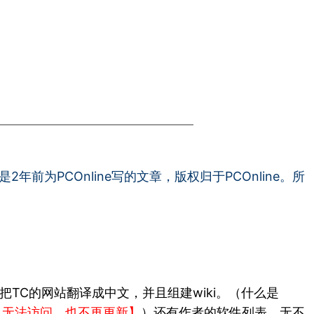
为PCOnline写的文章，版权归于PCOnline。所
把TC的网站翻译成中文，并且组建wiki。（什么是
m，国内已无法访问，也不再更新】
）还有作者的软件列表，无不