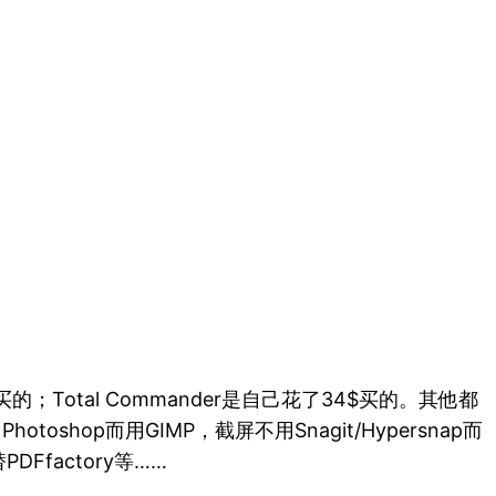
的；Total Commander是自己花了34$买的。其他都
otoshop而用GIMP，截屏不用Snagit/Hypersnap而
替PDFfactory等……