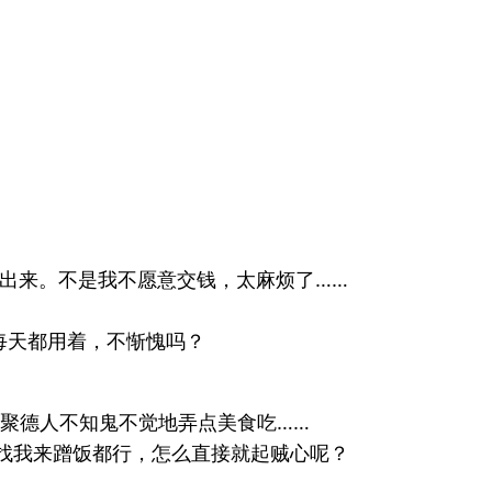
出来。不是我不愿意交钱，太麻烦了……
每天都用着，不惭愧吗？
聚德人不知鬼不觉地弄点美食吃……
找我来蹭饭都行，怎么直接就起贼心呢？