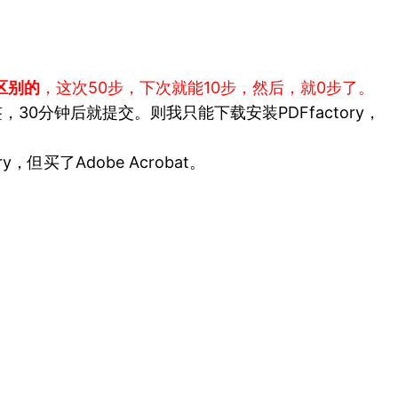
区别的
，这次50步，下次就能10步，然后，就0步了。
0分钟后就提交。则我只能下载安装PDFfactory，
买了Adobe Acrobat。