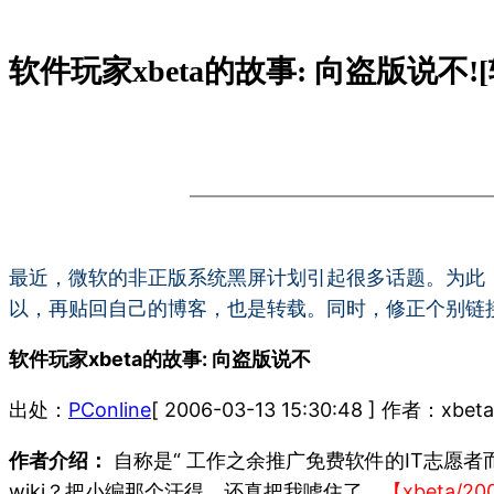
软件玩家xbeta的故事: 向盗版说不![
最近，微软的非正版系统黑屏计划引起很多话题。为此，转载一
以，再贴回自己的博客，也是转载。同时，修正个别链
软件玩家xbeta的故事: 向盗版说不
出处：
PConline
[ 2006-03-13 15:30:48 ] 作者：xb
作者介绍：
自称是“ 工作之余推广免费软件的IT志愿
wiki？把小编那个汗得，还真把我唬住了。
【xbeta/