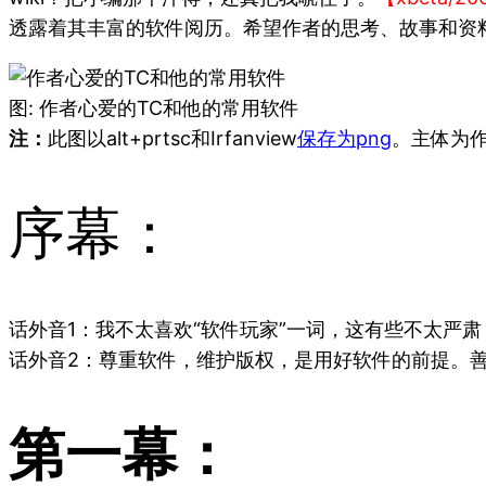
透露着其丰富的软件阅历。希望作者的思考、故事和资
图: 作者心爱的TC和他的常用软件
注：
此图以alt+prtsc和Irfanview
保存为png
。主体为作
序幕：
话外音1：我不太喜欢“软件玩家”一词，这有些不太严
话外音2：尊重软件，维护版权，是用好软件的前提。
第一幕：