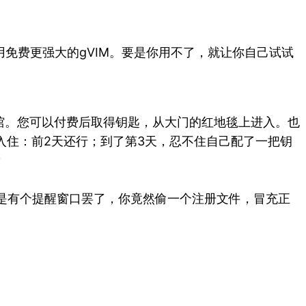
你用免费更强大的gVIM。要是你用不了，就让你自己试试
馆。您可以付费后取得钥匙，从大门的红地毯上进入。也
入住：前2天还行；到了第3天，忍不住自己配了一把钥
？
r不过是有个提醒窗口罢了，你竟然偷一个注册文件，冒充正