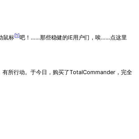
[1]
拖动鼠标
吧！……那些稳健的IE用户们，唉……点这里
行动。于今日，购买了TotalCommander，完全