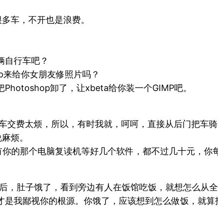
很多车，不开也是浪费。
辆自行车吧？
hop来给你女朋友修照片吗？
toshop卸了，让xbeta给你装一个GIMP吧。
车交费太烦，所以，有时我就，呵呵，直接从后门把车骑
说麻烦。
，还有你的那个电脑复读机等好几个软件，都不过几十元，你
后，肚子饿了，看到旁边有人在饭馆吃饭，就想怎么从全
才是我鄙视你的根源。你饿了，应该想到怎么做饭，就算