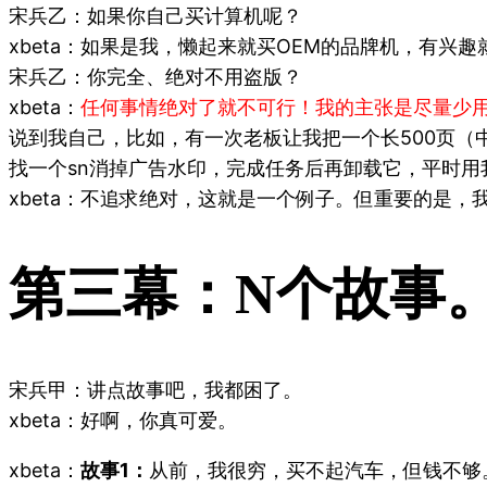
宋兵乙：如果你自己买计算机呢？
xbeta：如果是我，懒起来就买OEM的品牌机，有兴趣就
宋兵乙：你完全、绝对不用盗版？
xbeta：
任何事情绝对了就不可行！我的主张是尽量少
说到我自己，比如，有一次老板让我把一个长500页（中文
找一个sn消掉广告水印，完成任务后再卸载它，平时用我的P
xbeta：不追求绝对，这就是一个例子。但重要的是，我由次
第三幕：N个故事
宋兵甲：讲点故事吧，我都困了。
xbeta：好啊，你真可爱。
xbeta：
故事1：
从前，我很穷，买不起汽车，但钱不够