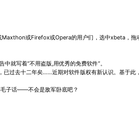
xthon或Firefox或Opera的用户们，选中xbeta，
告中就写着“不用盗版,用优秀的免费软件”。
5，已过去十二年矣……近期对软件版权有新认识。基于此，有所
懂些洋毛子话——不会是敌军卧底吧？