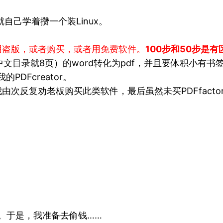
自己学着攒一个装Linux。
用盗版，或者购买，或者用免费软件。
100步和50步是有
目录就8页）的word转化为pdf，并且要体积小有书签，3
DFcreator。
反复劝老板购买此类软件，最后虽然未买PDFfactory，但
。
。于是，我准备去偷钱……