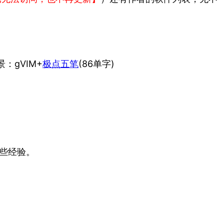
：gVIM+
极点五笔
(86单字)
有些经验。