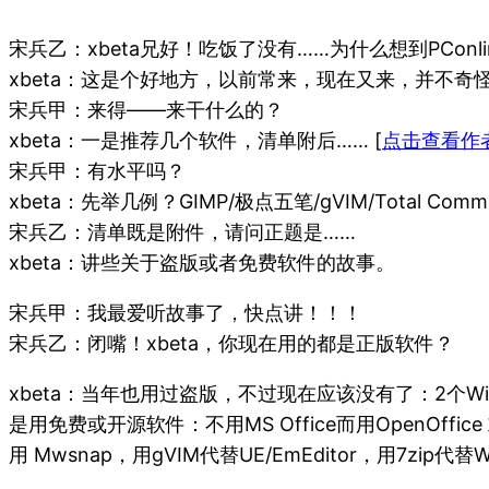
宋兵乙：xbeta兄好！吃饭了没有……为什么想到PConl
xbeta：这是个好地方，以前常来，现在又来，并不奇
宋兵甲：来得——来干什么的？
xbeta：一是推荐几个软件，清单附后…… [
点击查看作
宋兵甲：有水平吗？
xbeta：先举几例？GIMP/极点五笔/gVIM/Total C
宋兵乙：清单既是附件，请问正题是……
xbeta：讲些关于盗版或者免费软件的故事。
宋兵甲：我最爱听故事了，快点讲！！！
宋兵乙：闭嘴！xbeta，你现在用的都是正版软件？
xbeta：当年也用过盗版，不过现在应该没有了：2个WinXP
是用免费或开源软件：不用MS Office而用OpenOffice 
用 Mwsnap，用gVIM代替UE/EmEditor，用7zip代替Win