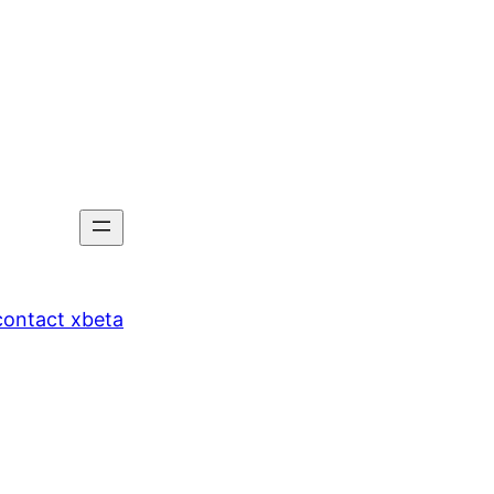
tact xbeta