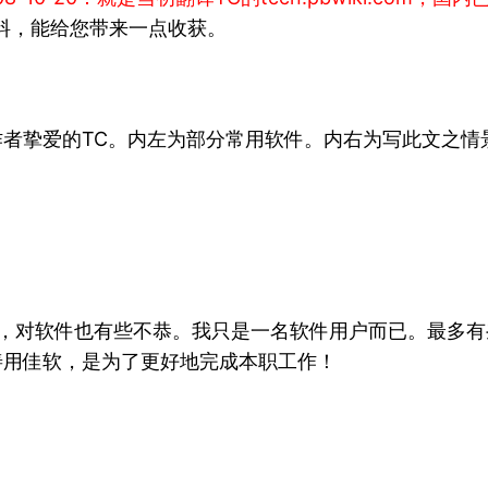
料，能给您带来一点收获。
者挚爱的TC。内左为部分常用软件。内右为写此文之情景
肃，对软件也有些不恭。我只是一名软件用户而已。最多
善用佳软，是为了更好地完成本职工作！