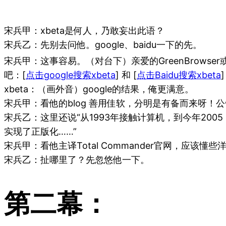
宋兵甲：xbeta是何人，乃敢妄出此语？
宋兵乙：先别去问他。google、baidu一下的先。
宋兵甲：这事容易。（对台下）亲爱的GreenBrowser或Ma
吧：[
点击google搜索xbeta
] 和 [
点击Baidu搜索xbeta
]
xbeta：（画外音）google的结果，俺更满意。
宋兵甲：看他的blog 善用佳软，分明是有备而来呀！公
宋兵乙：这里还说“从1993年接触计算机，到今年200
实现了正版化……”
宋兵甲：看他主译Total Commander官网，应该
宋兵乙：扯哪里了？先忽悠他一下。
第二幕：