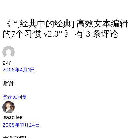
《 “[经典中的经典] 高效文本编辑
的7个习惯 v2.0” 》 有 3 条评论
guy
2008年4月1日
谢谢
登录以回复
isaac.lee
2009年11月24日