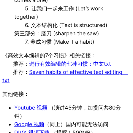
comes alone)
5. 让我们一起来工作 (Let’s work
together)
6. 文本结构化 (Text is structured)
第三部分：磨刀 (sharpen the saw)
7. 养成习惯 (Make it a habit)
《高效文本编辑的7个习惯》相关链接：
推荐：
进行有效编辑的七种习惯：中文txt
推荐：
Seven habits of effective text editing：
txt
其他链接：
Youtube 视频
（演讲45分钟，加提问共80分
钟）
Google 视频
（同上）国内可能无法访问
DIVX 视频下载
（提醒！500MB）