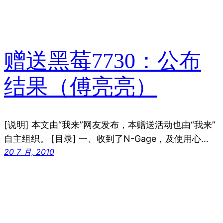
赠送黑莓7730：公布
结果（傅亮亮）
[说明] 本文由“我来”网友发布，本赠送活动也由“我来”
自主组织。 [目录] 一、收到了N-Gage，及使用心…
20 7 月, 2010